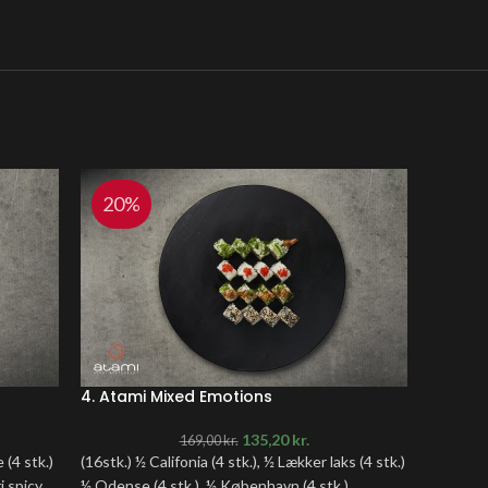
20%
20
4. Atami Mixed Emotions
6. Atam
135,20
kr.
169,00
kr.
 (4 stk.)
(16stk.) ½ Califonia (4 stk.), ½ Lækker laks (4 stk.)
(36stk.) 
i spicy
½ Odense (4 stk.), ½ København (4 stk.)
tempura (