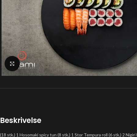
Klik for at forstørre
Beskrivelse
(18 stk.) 1 Hosomaki spicy tun (8 stk.) 1 Stor Tempura roll (6 stk.) 2 Nigiri l