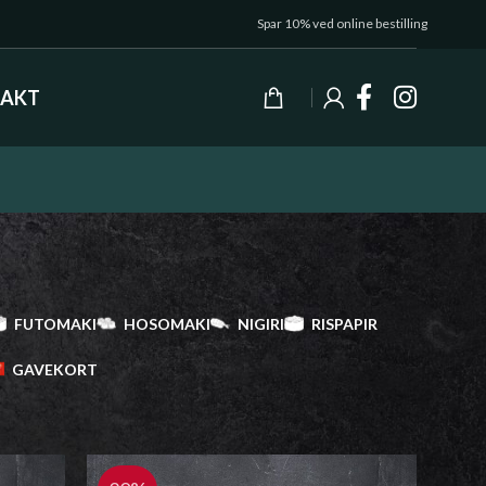
Spar 10% ved online bestilling
AKT
FUTOMAKI
HOSOMAKI
NIGIRI
RISPAPIR
GAVEKORT
Vis
9
24
36