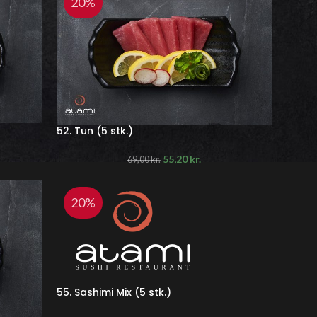
20%
52. Tun (5 stk.)
55,20
kr.
69,00
kr.
20%
55. Sashimi Mix (5 stk.)