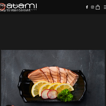
Skip to navigation
Skip to main content
20%