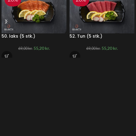
50. laks (5 stk.)
52. Tun (5 stk.)
55,20
kr.
55,20
kr.
69,00
kr.
69,00
kr.