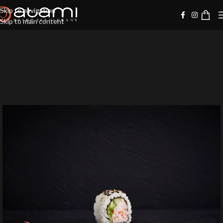
Skip to navigation
Skip to main content
20%