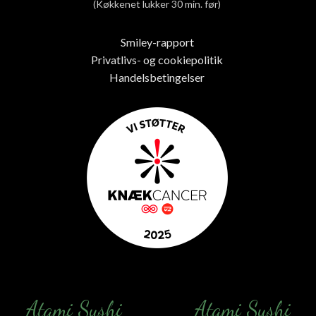
(Køkkenet lukker 30 min. før)
Smiley-rapport
Privatlivs- og cookiepolitik
Handelsbetingelser
Atami Sushi
Atami Sushi