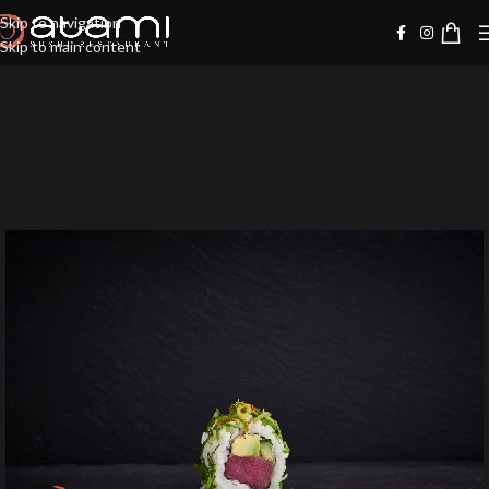
Skip to navigation
Skip to main content
20%