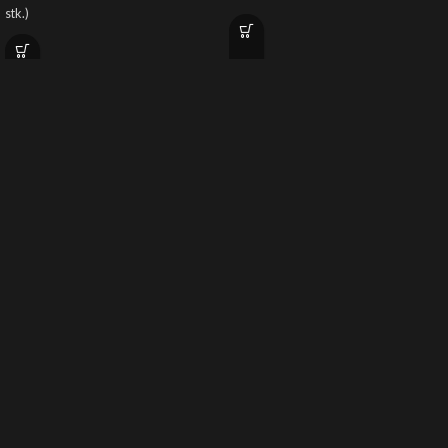
stk.)