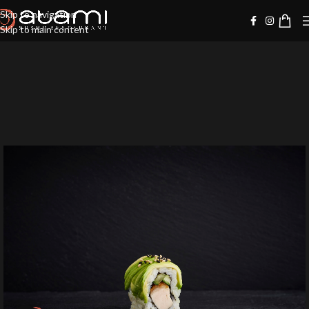
Skip to navigation
Skip to main content
20%