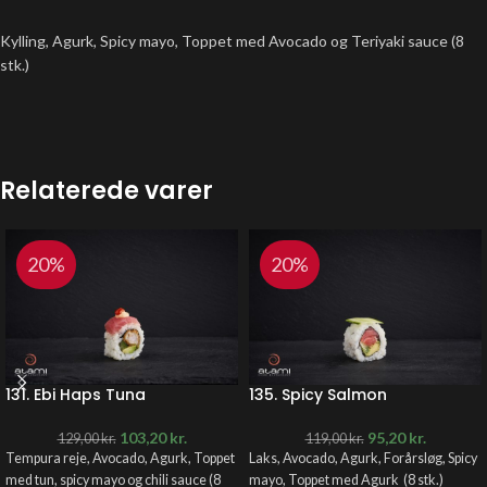
Kylling, Agurk, Spicy mayo, Toppet med Avocado og Teriyaki sauce (8
stk.)
Relaterede varer
20%
20%
131. Ebi Haps Tuna
135. Spicy Salmon
103,20
kr.
95,20
kr.
129,00
kr.
119,00
kr.
Tempura reje, Avocado, Agurk, Toppet
Laks, Avocado, Agurk, Forårsløg, Spicy
med tun, spicy mayo og chili sauce (8
mayo, Toppet med Agurk (8 stk.)