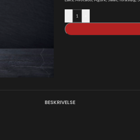
-
+
BESKRIVELSE