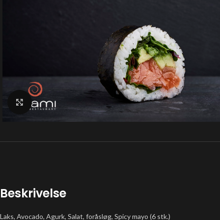
Klik for at forstørre
Beskrivelse
Laks, Avocado, Agurk, Salat, foråsløg, Spicy mayo (6 stk.)