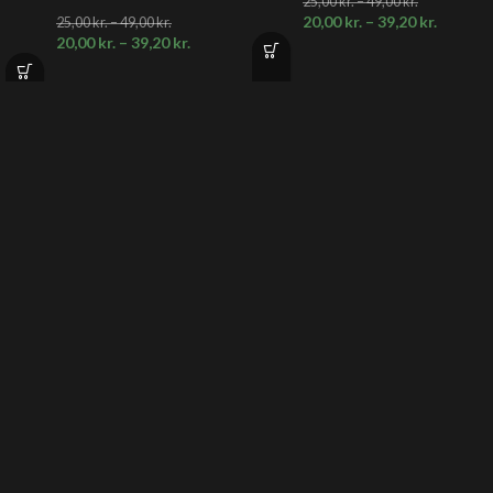
25,00
kr.
–
49,00
kr.
20,00
kr.
–
39,20
kr.
25,00
kr.
–
49,00
kr.
20,00
kr.
–
39,20
kr.