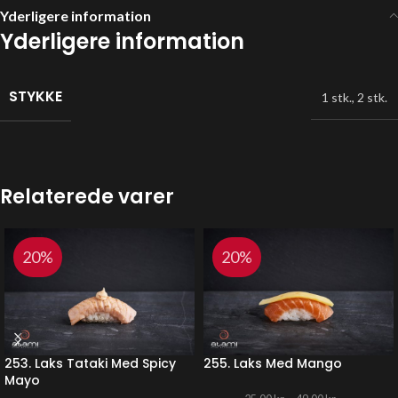
Yderligere information
Yderligere information
STYKKE
1 stk.
,
2 stk.
Relaterede varer
20%
20%
253. Laks Tataki Med Spicy
255. Laks Med Mango
Mayo