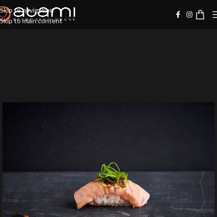
Skip to navigation
Skip to main content
20%