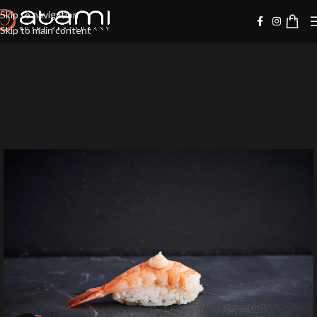
Skip to navigation
Skip to main content
20%