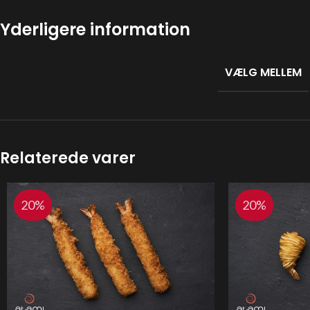
Yderligere information
VÆLG MELLEM
Relaterede varer
20%
20%