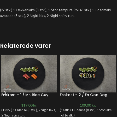
(26stk.) 1 Lækker laks (8 stk.), 1 Stor tempura Roll (6 stk.) 1 Hosomaki
avocado (8 stk.), 2 Nigiri laks, 2 Nigiri spicy tun.
Relaterede varer
Frokost – 1 / Mr. Rice Guy
Frokost – 2 / En God Dag
119,00
kr.
109,00
kr.
(12stk.) 1 Odense (8 stk.), 2 Nigiri laks,
(14stk.) 1 Odense (8 stk.), 1 Stor laks
2 Nigiri spicy tun.
roll (6 stk.)