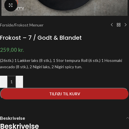
Klik for at forstørre
Forside
/
Frokost Menuer
Frokost – 7 / Godt & Blandet
259,00
kr.
(26stk.) 1 Lækker laks (8 stk.), 1 Stor tempura Roll (6 stk.) 1 Hosomaki
avocado (8 stk.), 2 Nigiri laks, 2 Nigiri spicy tun.
-
+
TILFØJ TIL KURV
Beskrivelse
Beskrivelse