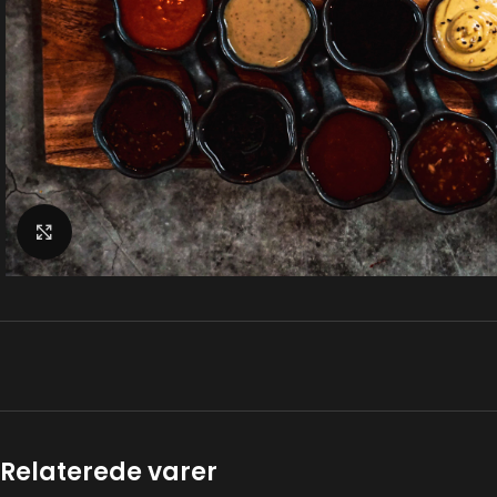
Klik for at forstørre
Relaterede varer